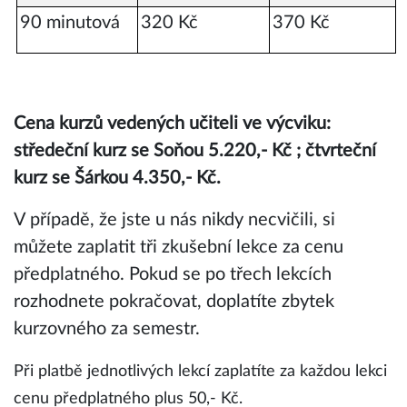
90 minutová
320 Kč
370 Kč
Cena kurzů vedených učiteli ve výcviku:
středeční kurz se Soňou 5.220,- Kč ; čtvrteční
kurz se Šárkou 4.350,- Kč.
V případě, že jste u nás nikdy necvičili, si
můžete zaplatit tři zkušební lekce za cenu
předplatného. Pokud se po třech lekcích
rozhodnete pokračovat, doplatíte zbytek
kurzovného za semestr.
Při platbě jednotlivých lekcí zaplatíte za každou lekci
cenu předplatného plus 50,- Kč.