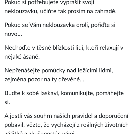
Pokud si potřebujete vyprášit svoji
neklouzavku, učiňte tak prosím na zahradě.
Pokud se Vám neklouzavka drolí, pořiďte si
novou.
Nechoďte v těsné blízkosti lidí, kteří relaxují v
nějaké ásaně.
Nepřenášejte pomůcky nad ležícími lidmi,
zejména pozor na ty dřevěné…
Buďte k sobě laskaví, komunikujte, pomáhejte
si.
A jestli vás souhrn našich pravidel a doporučení
pobavil, vězte, že vycházejí z reálných životních