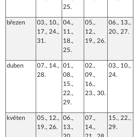
25.
březen
03., 10.,
04.,
05.,
06., 13.,
17., 24.,
11.,
12.,
20., 27.
31.
18.,
19., 26.
25.
duben
07., 14.,
01.,
02.,
03., 10.,
28.
08.,
09.,
24.
15.,
16.,
22.,
23., 30.
29.
květen
05., 12.,
06.,
07.,
15., 22.,
19., 26.
13.,
14.,
29.
20.,
21., 28.