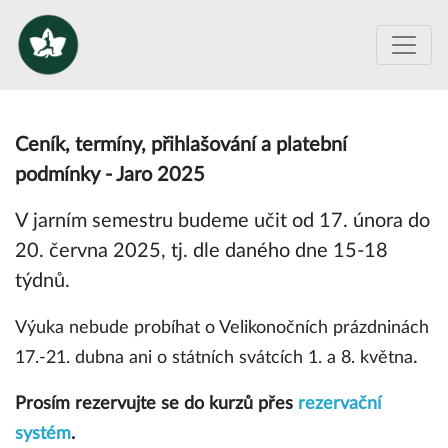
Ceník, termíny, přihlašování a platební
podmínky - Jaro 2025
V jarním semestru budeme učit od 17. února do
20. června 2025, tj. dle daného dne 15-18
týdnů.
Výuka nebude probíhat o Velikonočních prázdninách
.
17.-21. dubna ani o státních svátcích 1. a 8. května
Prosím rezervujte se do kurzů přes
rezervační
systém
.