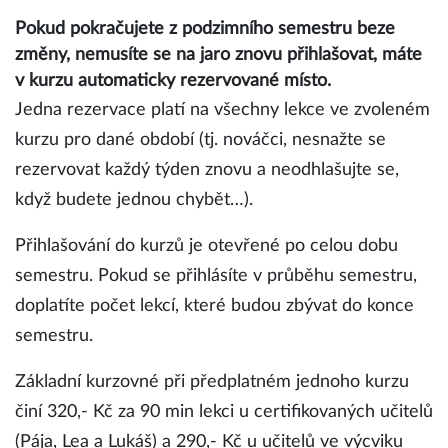
Pokud pokračujete z podzimního semestru beze
změny, nemusíte se na jaro znovu přihlašovat, máte
v kurzu automaticky rezervované místo.
Jedna rezervace platí na všechny lekce ve zvoleném
kurzu pro dané období (tj. nováčci, nesnažte se
rezervovat každý týden znovu a neodhlašujte se,
když budete jednou chybět…).
Přihlašování do kurzů je otevřené po celou dobu
semestru. Pokud se přihlásíte v průběhu semestru,
doplatíte počet lekcí, které budou zbývat do konce
semestru.
Základní kurzovné při předplatném jednoho kurzu
činí 320,- Kč za 90 min lekci u certifikovaných učitelů
(Pája, Lea a Lukáš) a 290,- Kč u učitelů ve výcviku