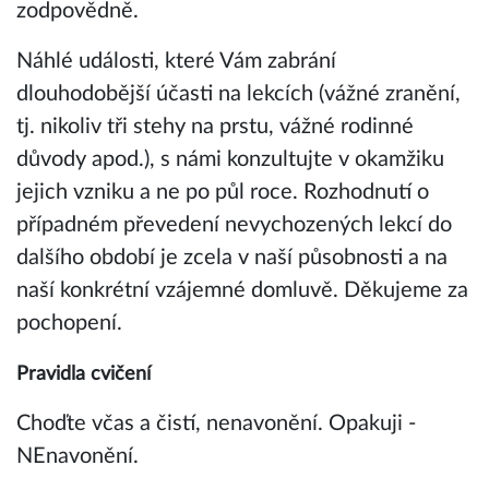
zodpovědně.
Náhlé události, které Vám zabrání
dlouhodobější účasti na lekcích (vážné zranění,
tj. nikoliv tři stehy na prstu, vážné rodinné
důvody apod.), s námi konzultujte v okamžiku
jejich vzniku a ne po půl roce. Rozhodnutí o
případném převedení nevychozených lekcí do
dalšího období je zcela v naší působnosti a na
naší konkrétní vzájemné domluvě. Děkujeme za
pochopení.
Pravidla cvičení
Choďte včas a čistí, nenavonění. Opakuji -
NEnavonění.