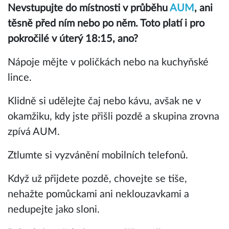
Nevstupujte do místnosti v průběhu
AUM
, ani
těsně před ním nebo po něm. Toto platí i pro
pokročilé v úterý 18:15, ano?
Nápoje mějte v poličkách nebo na kuchyňské
lince.
Klidně si udělejte čaj nebo kávu, avšak ne v
okamžiku, kdy jste přišli pozdě a skupina zrovna
zpívá AUM.
Ztlumte si vyzvánění mobilních telefonů.
Když už přijdete pozdě, chovejte se tiše,
nehažte pomůckami ani neklouzavkami a
nedupejte jako sloni.