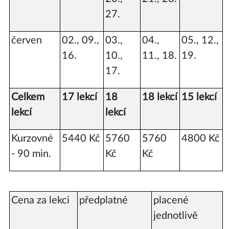
27.
červen
02., 09.,
03.,
04.,
05., 12.,
16.
10.,
11., 18.
19.
17.
Celkem
17 lekcí
18
18 lekcí
15 lekcí
lekcí
lekcí
Kurzovné
5440 Kč
5760
5760
4800 Kč
- 90 min.
Kč
Kč
Cena za lekci
předplatné
placené
jednotlivě