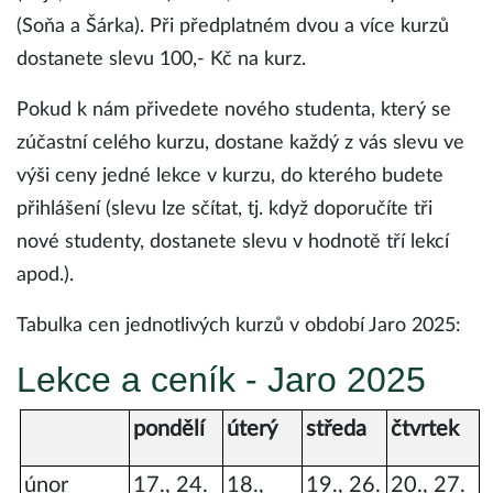
(Soňa a Šárka). Při předplatném dvou a více kurzů
dostanete slevu 100,- Kč na kurz.
Pokud k nám přivedete nového studenta, který se
zúčastní celého kurzu, dostane každý z vás slevu ve
výši ceny jedné lekce v kurzu, do kterého budete
přihlášení (slevu lze sčítat, tj. když doporučíte tři
nové studenty, dostanete slevu v hodnotě tří lekcí
apod.).
Tabulka cen jednotlivých kurzů v období Jaro 2025:
Lekce a ceník - Jaro 2025
pondělí
úterý
středa
čtvrtek
únor
17., 24.
18.,
19., 26.
20., 27.