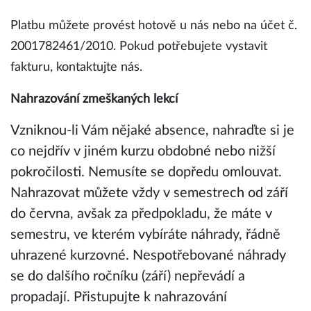
Platbu můžete provést hotově u nás nebo na účet č.
2001782461/2010. Pokud potřebujete vystavit
fakturu, kontaktujte nás.
Nahrazování zmeškaných lekcí
Vzniknou-li Vám nějaké absence, nahraďte si je
co nejdřív v jiném kurzu obdobné nebo nižší
pokročilosti. Nemusíte se dopředu omlouvat.
Nahrazovat můžete vždy v semestrech od září
do června, avšak za předpokladu, že máte v
semestru, ve kterém vybíráte náhrady, řádně
uhrazené kurzovné. Nespotřebované náhrady
se do dalšího ročníku (září) nepřevádí a
propadají. Přistupujte k nahrazování